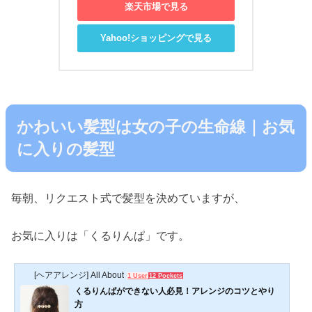
楽天市場で見る
Yahoo!ショッピングで見る
かわいい髪型は女の子の生命線｜お気
に入りの髪型
毎朝、リクエスト式で髪型を決めていますが、
お気に入りは「くるりんぱ」です。
[ヘアアレンジ] All About
1 User
12 Pockets
くるりんぱができない人必見！アレンジのコツとやり
方