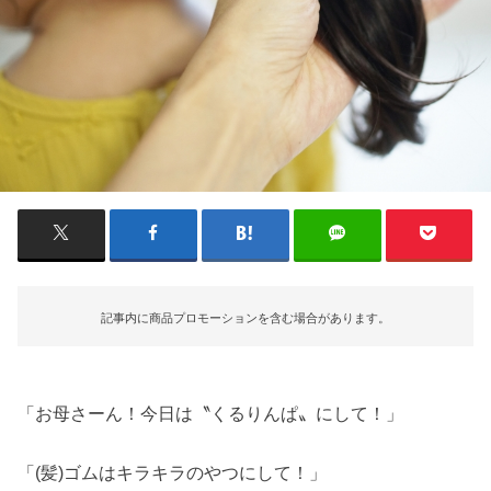
記事内に商品プロモーションを含む場合があります。
「お母さーん！今日は〝くるりんぱ〟にして！」
「(髪)ゴムはキラキラのやつにして！」