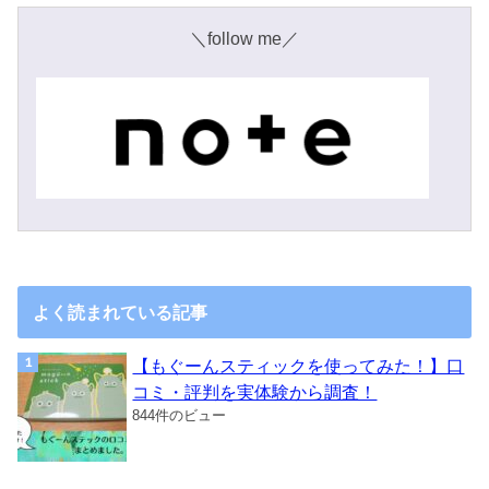
＼follow me／
よく読まれている記事
【もぐーんスティックを使ってみた！】口
コミ・評判を実体験から調査！
844件のビュー