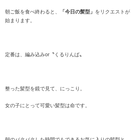
朝ご飯を食べ終わると、
「今日の髪型」
をリクエストが
始まります。
定番は、編み込みor〝くるりんぱ〟
整った髪型を鏡で見て、にっこり。
女の子にとって可愛い髪型は命です。
朝のバタバタした時間でもできるお気に入りの髪型と、