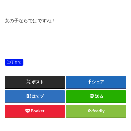
女の子ならではですね！
子育て
ポスト
シェア
はてブ
送る
Pocket
feedly