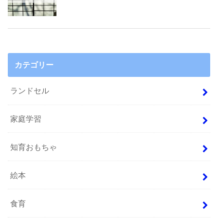
カテゴリー
ランドセル
家庭学習
知育おもちゃ
絵本
食育