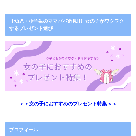
【幼児・小学生のママパパ必見!!】女の子がワクワク
するプレゼント選び
＞＞女の子におすすめのプレゼント特集＜＜
プロフィール