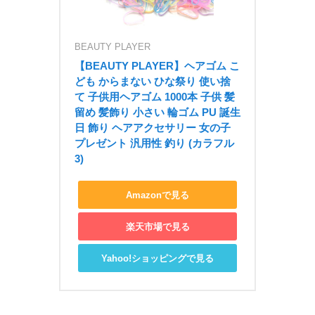
BEAUTY PLAYER
【BEAUTY PLAYER】ヘアゴム こ
ども からまない ひな祭り 使い捨
て 子供用ヘアゴム 1000本 子供 髪
留め 髪飾り 小さい 輪ゴム PU 誕生
日 飾り ヘアアクセサリー 女の子 
プレゼント 汎用性 釣り (カラフル
3)
Amazonで見る
楽天市場で見る
Yahoo!ショッピングで見る