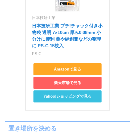
日本技研工業
日本技研工業 プチ!チャック付き小
物袋 透明 7×10cm 厚み0.08mm 小
分けに便利 薬や絆創膏などの整理
に PS-C 15枚入
PS-C
Amazonで見る
楽天市場で見る
Yahoo!ショッピングで見る
置き場所を決める