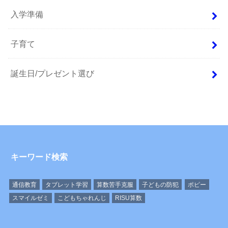
入学準備
子育て
誕生日/プレゼント選び
キーワード検索
通信教育
タブレット学習
算数苦手克服
子どもの防犯
ポピー
スマイルゼミ
こどもちゃれんじ
RISU算数