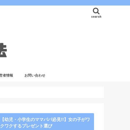
search
営者情報
お問い合わせ
【幼児・小学生のママパパ必見!!】女の子がワ
クワクするプレゼント選び