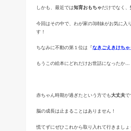
しかも、最近では
知育おもちゃ
だけでなく、
今回はその中で、わが家の3姉妹がお気に入
す！
ちなみに不動の第１位は『
なきごえきけちゃ
もうこの絵本にどれだけお世話になったか…
赤ちゃん時期が過ぎたという方でも
大丈夫
で
脳の成長は止まることはありません！
慌てずにぜひこれから取り入れて行きましょ