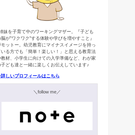
3姉妹を子育て中のワーキングマザー。『子ども
の脳が”ワクワク”する体験や学びを増やすこと』
がモットー。幼児教育にマイナスイメージを持っ
ている方でも「簡単！楽しい！」と思える教育法
や教材、小学生に向けての入学準備など、わが家
の子ども達と一緒に楽しくお伝えしています♪
⇒詳しいプロフィールはこちら
＼follow me／