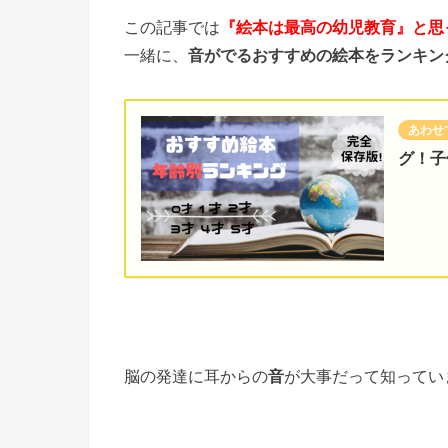
この記事では
『絵本は最高の幼児教育』と思
一緒に、
音がでるおすすめの絵本をランキン
グ！子
脳の発達に耳からの
が大事だって知ってい
音