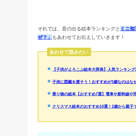
それでは、音の出る絵本ランキングと
ミニ知
ぜ？」
もあわせてお伝えしていきます！
あわせて読みたい
【子供がよろこぶ絵本大辞典】人気ランキング2
子供に図鑑を渡そう！おすすめが3歳なのはな
乗り物の絵本【おすすめ7選】電車や新幹線や
クリスマス絵本のおすすめ10選！2歳から親子