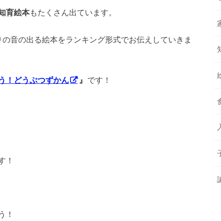
知育絵本
もたくさん出ています。
りの音の出る絵本をランキング形式でお伝えしていきま
う！どうぶつずかん
』
です！
す！
う！