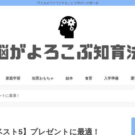
”子どもがワクワクすること”が学びへの第一歩
家庭学習
知育おもちゃ
絵本
食育
入学準備
運
ントに最適！
ベスト5】プレゼントに最適！