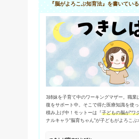
『脳がよろこぶ知育法』を書いている
3姉妹を子育て中のワーキングマザー。職業
復をサポート中。そこで得た医療知識を使っ
積み上げ中！モットーは『
子どもの脳が”ワ
ナルキャラ”脳育ちゃん”が子どもがよろこぶ