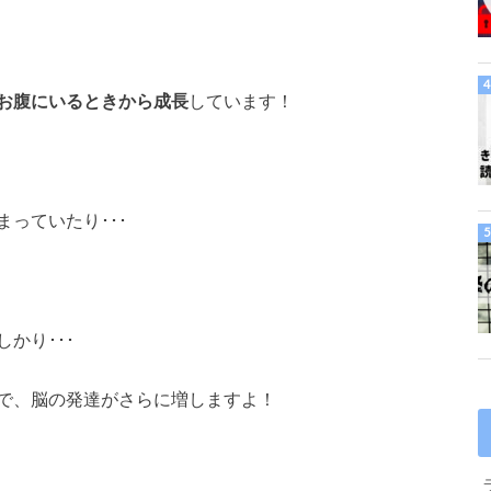
お腹にいるときから成長
しています！
！
まっていたり･･･
かり･･･
で、脳の発達がさらに増しますよ！