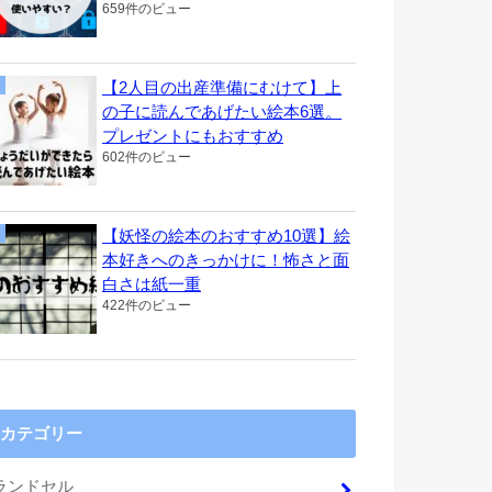
659件のビュー
【2人目の出産準備にむけて】上
の子に読んであげたい絵本6選。
プレゼントにもおすすめ
602件のビュー
【妖怪の絵本のおすすめ10選】絵
本好きへのきっかけに！怖さと面
白さは紙一重
422件のビュー
カテゴリー
ランドセル