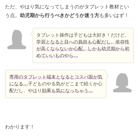
ただ、やはり気になってしまうのがタブレット教材とい
う点。
幼児期から行うべきかどうか迷う方
も多いはず！
タブレット操作は子どもは大好き！だけど、
学習となると目への負担も心配だし、依存性
が高くならないか心配。しかも幼児期から初
めていいものやら…
専用のタブレット端末となるとコスパ面が気
になる…
子どものやる気がどこまで続くか心
配だし、やはり
効果も気になっちゃう…
わかります！