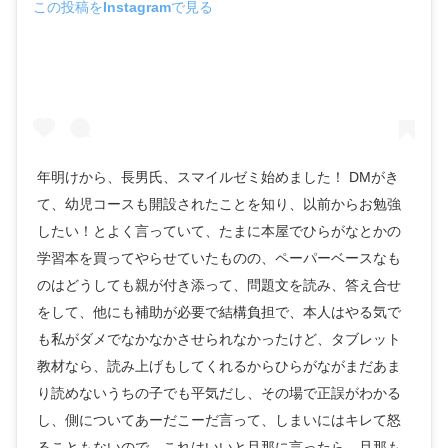
この投稿をInstagramで見る
年明けから、長男氏、スマイルゼミ始めました！ DMがき
て、幼児コースも開設されたことを知り、以前からお勉強
したい！とよく言っていて、たまに本屋でひらがなとかの
学習本を買ってやらせていたものの、ペーパーベースなも
のはどうしても親が付き添って、問題文を読み、答え合せ
をして、他にも補助が必要で結構負担で、本人はやる気で
も私がダメでなかなかさせられなかったけど、タブレット
教材なら、読み上げもしてくれるからひらがながまだあま
り読めないうちの子でも平気だし、その場で正誤がわかる
し、側についてあーだこーだ言って、しまいにはキレて怒
ることもないので、これはいいと旦那に言ったら、旦那も