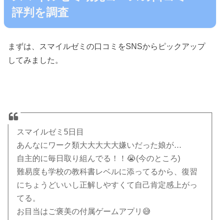
評判を調査
まずは、スマイルゼミの口コミをSNSからピックアップ
してみました。
スマイルゼミ5日目
あんなにワーク類大大大大大嫌いだった娘が…
自主的に毎日取り組んでる！！😭(今のところ)
難易度も学校の教科書レベルに添ってるから、復習
にちょうどいいし正解しやすくて自己肯定感上がっ
てる。
お目当はご褒美の付属ゲームアプリ😅