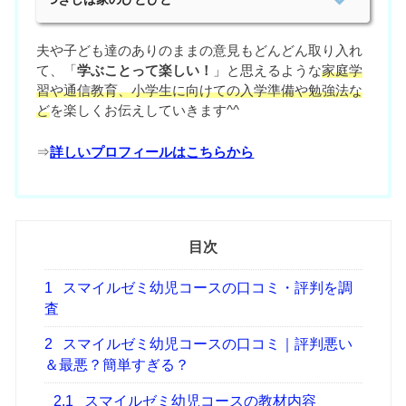
夫や子ども達のありのままの意見もどんどん取り入れ
て、「
学ぶことって楽しい！
」と思えるような
家庭学
習や通信教育、小学生に向けての入学準備や勉強法な
ど
を楽しくお伝えしていきます^^
⇒
詳しいプロフィールはこちらから
目次
1
スマイルゼミ幼児コースの口コミ・評判を調
査
2
スマイルゼミ幼児コースの口コミ｜評判悪い
＆最悪？簡単すぎる？
2.1
スマイルゼミ幼児コースの教材内容