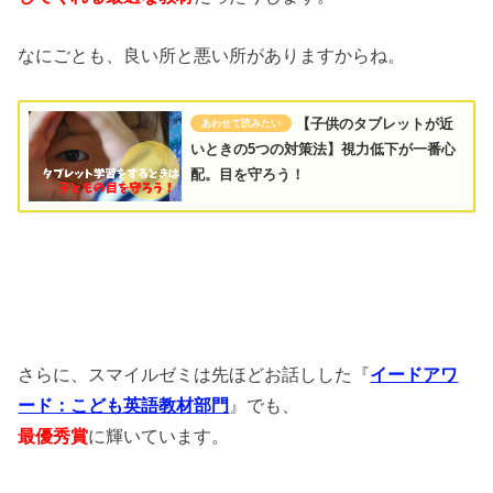
なにごとも、良い所と悪い所がありますからね。
【子供のタブレットが近
いときの5つの対策法】視力低下が一番心
配。目を守ろう！
さらに、スマイルゼミは先ほどお話しした『
イードアワ
ード：こども英語教材部門
』でも、
最優秀賞
に輝いています。