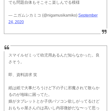
でも問題自体もそこそこ楽しんでる模様
— ニガムシカミコ (@nigamusikamiko)
September
24, 2020
スマイルゼミって幼児用あるんだ知らなかった。良
さそう。
即、資料請求 笑
紙は紙で大事だろうけど下の子に邪魔されて散らか
るのが地味に困ってた。
娘がタブレットとか子供パソコン欲しがってるけど
おもちゃ屋さんのは高いし内容微妙だな〜って思っ