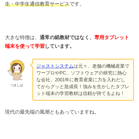
生・中学生通信教育サービス
です。
大きな特徴は、
通常の紙教材ではなく、
専用タブレット
端末を使って学習
しています。
ジャストシステム
は元々、老舗の機械産業で
ワープロやPC、ソフトウェアの研究に熱心
な会社。2001年に教育産業に力を入れだし
つきしば
てからグッと急成長！強みを生かしたタブレ
ット端末の学習教材は信頼が持てるよね！
現代の最先端の風潮ともあっていますね。