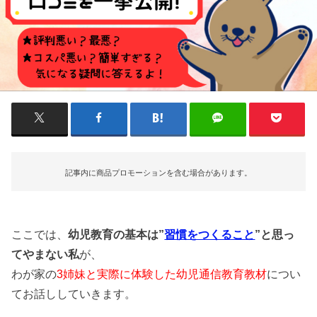
記事内に商品プロモーションを含む場合があります。
ここでは、
幼児教育の基本は”
習慣をつくること
”と思っ
てやまない私
が、
わが家の
3姉妹と実際に体験した幼児通信教育教材
につい
てお話ししていきます。