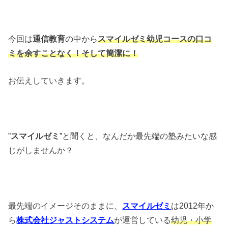
今回は
通信教育
の中から
スマイルゼミ幼児コース
の口コ
ミを余すことなく！そして簡潔に！
お伝えしていきます。
”
スマイルゼミ
”と聞くと、なんだか最先端の塾みたいな感
じがしませんか？
最先端のイメージそのままに、
スマイルゼミ
は2012年か
ら
株式会社ジャストシステム
が運営している
幼児・小学