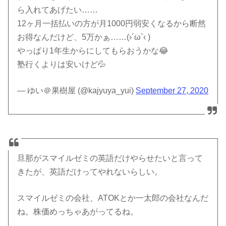
ら入れてあげたい……
12ヶ月一括払いの方が月1000円弱安くなるから断然
お得なんだけど、5万かぁ……(›´ω`‹ )
やっぱり1年生からにしてもらおうかな😂
塾行くよりは安いけど💦
— ゆい＠果樹屋 (@kajyuya_yui)
September 27, 2020
旦那がスマイルゼミの英語だけやらせたいと言って
きたが、英語だけってやれないらしい。
スマイルゼミの会社、ATOKとか一太郎の会社なんだ
ね。株価めっちゃあがってるね。