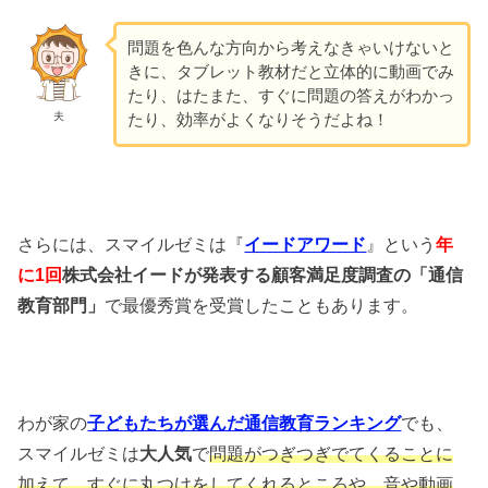
問題を色んな方向から考えなきゃいけないと
きに、タブレット教材だと立体的に動画でみ
たり、はたまた、すぐに問題の答えがわかっ
夫
たり、効率がよくなりそうだよね！
さらには、スマイルゼミは『
イードアワード
』という
年
に1回
株式会社イードが発表する顧客満足度調査の「通信
教育部門」
で最優秀賞を受賞したこともあります。
わが家の
子どもたちが選んだ通信教育ランキング
でも、
スマイルゼミは
大人気
で
問題がつぎつぎでてくることに
加えて、すぐに丸つけをしてくれるところや、音や動画