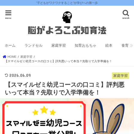
”子どもがワクワクすること”が学びへの第一歩
menu
search
ホーム
ランドセル
家庭学習
知育おもちゃ
絵本
食育
HOME
家庭学習
【スマイルゼミ幼児コースの口コミ】評判悪いって本当？先取りで入学準備を！
2026.06.09
家庭学習
【スマイルゼミ幼児コースの口コミ】評判悪
いって本当？先取りで入学準備を！