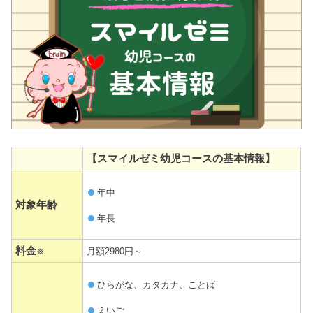
【スマイルゼミ幼児コースの基本情報】
年中
対象年齢
年長
料金
月額2980円～
※
ひらがな、カタカナ、ことば
えいご