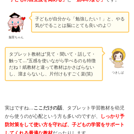
子どもが自分から「勉強したい！」と、やる
気がでることは脳にとても良いのよ♡
脳育ちゃん
タブレット教材は”見て・聞いて・話して・
触って…”五感を使いながら学べるのも特徴
だね！紙教材と違って教材はかさばらない
つきしば
し、溜まらないし、片付けもすごく楽(笑)
実はですね…
ここだけの話
、タブレット学習教材を幼児
から使うのが心配という方も多いのですが、
しっかり予
防対策をして使い方を守れば、
子どもの学習をサポート
してくれる最適な教材
だったりします。